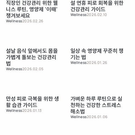
직장인 건강관리 위한 웰
설 연휴 피로 회복을 위한
니스 루틴, 영양제 ‘이때’
건강관리 가이드
챙겨보세요
Wellness
2026.02.10
Wellness
2026.02.26
설날 음식 앞에서도 몸을
일상 속 영양제 꾸준히 챙
가볍게 돌보는 건강관리
기는 법
법
Wellness
2026.01.26
Wellness
2026.02.05
만성 피로 극복을 위한 생
가벼운 하루 루틴으로 실
활 습관 가이드
천하는 건강한 스트레스
해소법
Wellness
2026.01.13
Wellness
2026.01.06