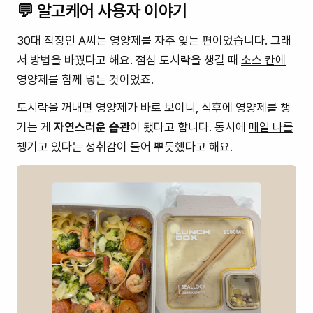
💬 알고케어 사용자 이야기
30대 직장인 A씨는 영양제를 자주 잊는 편이었습니다. 그래
서 방법을 바꿨다고 해요. 점심 도시락을 챙길 때
소스 칸에
영양제를 함께 넣는 것
이었죠.
도시락을 꺼내면 영양제가 바로 보이니, 식후에 영양제를 챙
기는 게
자연스러운 습관
이 됐다고 합니다. 동시에
매일 나를
챙기고 있다는 성취감
이 들어 뿌듯했다고 해요.