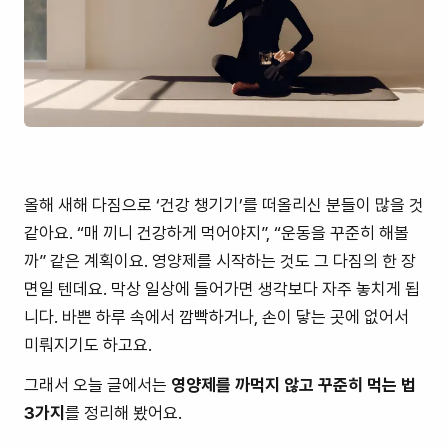
올해 새해 다짐으로 ‘건강 챙기기’를 떠올리신 분들이 많을 것
같아요. “매 끼니 건강하게 먹어야지”, “운동을 꾸준히 해볼
까” 같은 계획이요. 영양제를 시작하는 것도 그 다짐의 한 장
면일 텐데요. 막상 일상에 들어가면 생각보다 자주 놓치게 됩
니다. 바쁜 하루 속에서 깜빡하거나, 손이 닿는 곳에 없어서
미뤄지기도 하고요.
그래서 오늘 글에서는
영양제를 까먹지 않고 꾸준히 먹는 법
3가지
를 정리해 봤어요.