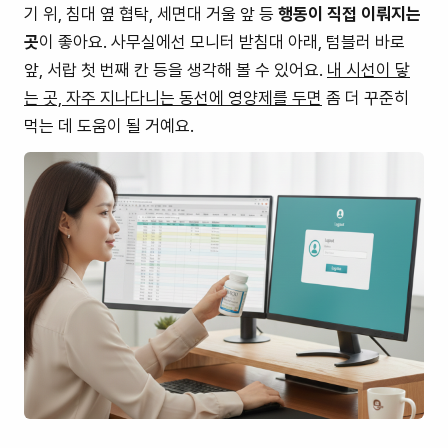
기 위, 침대 옆 협탁, 세면대 거울 앞 등
행동이 직접 이뤄지는
곳
이 좋아요. 사무실에선 모니터 받침대 아래, 텀블러 바로
앞, 서랍 첫 번째 칸 등을 생각해 볼 수 있어요.
내 시선이 닿
는 곳, 자주 지나다니는 동선에 영양제를 두면
좀 더 꾸준히
먹는 데 도움이 될 거예요.