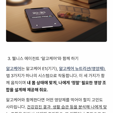
웰니스 에이전트 ‘알고케어’와 함께 하기
알고케어
는 알고케어 E1(기기),
알고케어 뉴트리션(영양제)
,
앱 3가지가 하나의 시스템으로 작동합니다. 이 세 가지가 함
께 움직이며
내 몸 상태에 맞게, 나에게 ‘정말’ 필요한 영양 조
합을 설계해 제공해 줘요.
알고케어와 함께한다면 어떤 영양제를 먹어야 할지 고민도
사라집니다.
건강검진 결과, 생활 습관 등을 분석해 나에게 맞