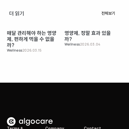
더 읽기
전체보기
매달 관리해야 하는 영양
영양제, 정말 효과 있을
직
제, 편하게 먹을 수 없을
까?
니스
까?
챙
Wellness
2026.03.04
Wellness
2026.03.15
Wel
Terms &
Company
Contact