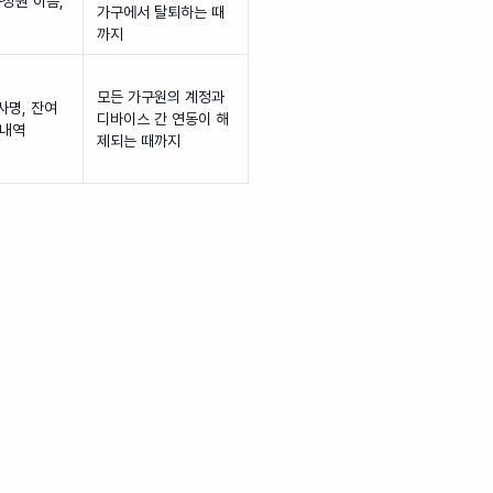
구성원 이름,
가구에서 탈퇴하는 때
까지
모든 가구원의 계정과
사명, 잔여
디바이스 간 연동이 해
 내역
제되는 때까지